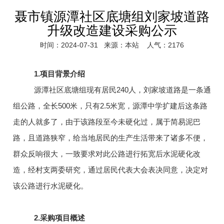
聂市镇源潭社区底塘组刘家坡道路
升级改造建设采购公示
时间：2024-07-31
来源：本站
人气：2176
1.
项目背景介绍
源潭社区底塘组现有居民
240
人，刘家坡道路是一条通
组公路，全长
500
米，只有
2.5
米宽，源潭中学扩建后这条路
走的人就多了，由于该路段至今未硬化过，属于简易泥巴
路，且道路狭窄，给当地居民的生产生活带来了诸多不便，
群众反响很大，一致要求对此公路进行拓宽后水泥硬化改
造，经村支两委研究，通过居民代表大会表决同意，决定对
该公路进行水泥硬化。
2.
采购项目概述